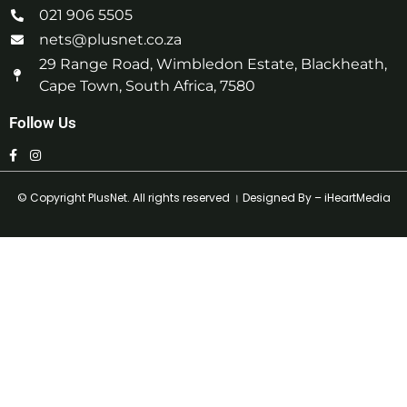
021 906 5505
nets@plusnet.co.za
29 Range Road, Wimbledon Estate, Blackheath,
Cape Town, South Africa, 7580
Follow Us
© Copyright
PlusNet
. All rights reserved । Designed By –
iHeartMedia