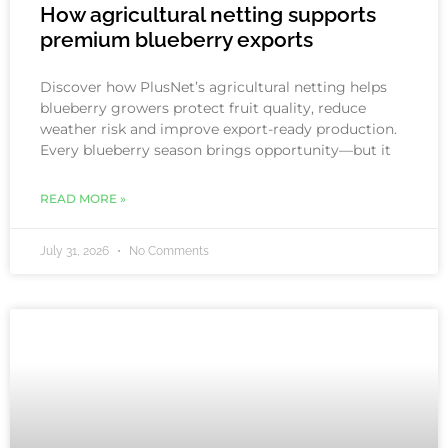
How agricultural netting supports
premium blueberry exports
Discover how PlusNet’s agricultural netting helps
blueberry growers protect fruit quality, reduce
weather risk and improve export-ready production.
Every blueberry season brings opportunity—but it
READ MORE »
July 31, 2026
No Comments