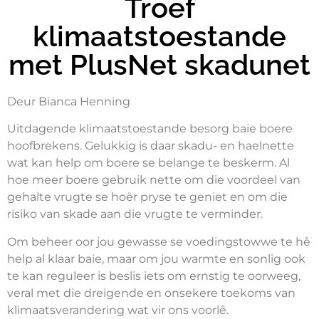
Troef
klimaatstoestande
met PlusNet skadunet
Deur Bianca Henning
Uitdagende klimaatstoestande besorg baie boere
hoofbrekens. Gelukkig is daar skadu- en haelnette
wat kan help om boere se belange te beskerm. Al
hoe meer boere gebruik nette om die voordeel van
gehalte vrugte se hoër pryse te geniet en om die
risiko van skade aan die vrugte te verminder.
Om beheer oor jou gewasse se voedingstowwe te hê
help al klaar baie, maar om jou warmte en sonlig ook
te kan reguleer is beslis iets om ernstig te oorweeg,
veral met die dreigende en onsekere toekoms van
klimaatsverandering wat vir ons voorlê.