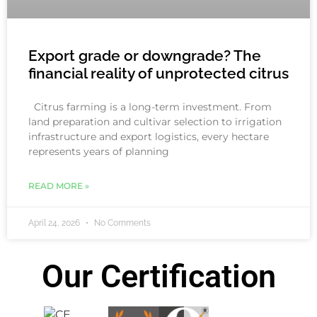
Export grade or downgrade? The
financial reality of unprotected citrus
Citrus farming is a long-term investment. From
land preparation and cultivar selection to irrigation
infrastructure and export logistics, every hectare
represents years of planning
READ MORE »
April 24, 2026
No Comments
Our Certification