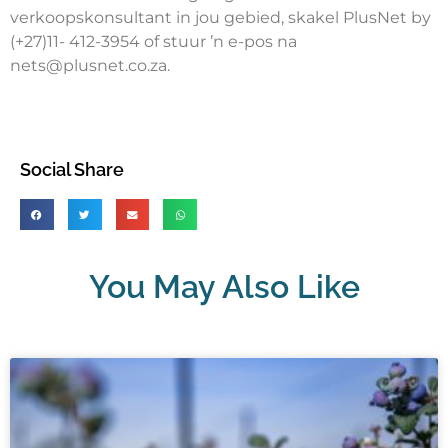
verkoopskonsultant in jou gebied, skakel PlusNet by
(+27)11- 412-3954 of stuur ŉ e-pos na
nets@plusnet.co.za.
Social Share
You May Also Like